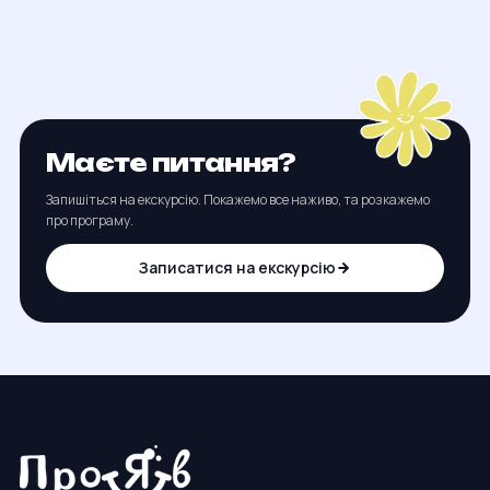
Маєте питання?
Запишіться на екскурсію. Покажемо все наживо, та розкажемо
про програму.
Записатися на екскурсію