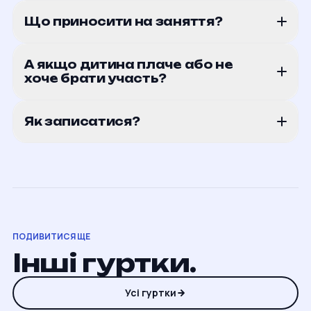
Що приносити на заняття?
А якщо дитина плаче або не
хоче брати участь?
Як записатися?
ПОДИВИТИСЯ ЩЕ
Інші гуртки.
Усі гуртки