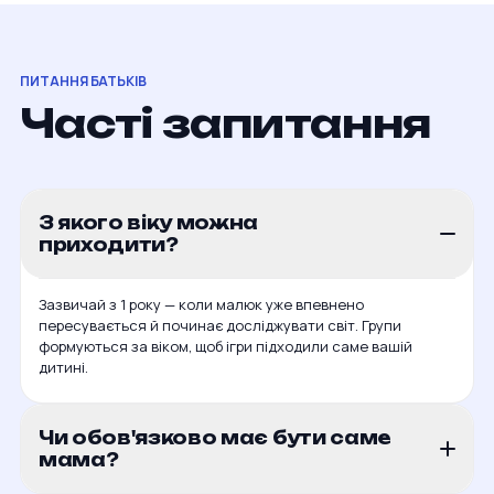
ПИТАННЯ БАТЬКІВ
Часті запитання
З якого віку можна
приходити?
Зазвичай з 1 року — коли малюк уже впевнено
пересувається й починає досліджувати світ. Групи
формуються за віком, щоб ігри підходили саме вашій
дитині.
Чи обов'язково має бути саме
мама?