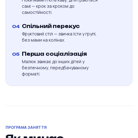
самі — крок за кроком до
самостійності.
Спільний перекус
04
Фруктовий стіл — звичка їсти у групі,
без мами на колінах.
Перша соціалізація
05
Малюк звикає до інших дітей у
безпечному, передбачуваному
форматі.
ПРОГРАМА ЗАНЯТТЯ