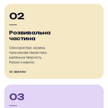
02
Розвивальна
частина
Сенсорні ігри, музика,
пальчикова гімнастика,
маленька творчість.
Разом з мамою.
35 ХВИЛИН
03